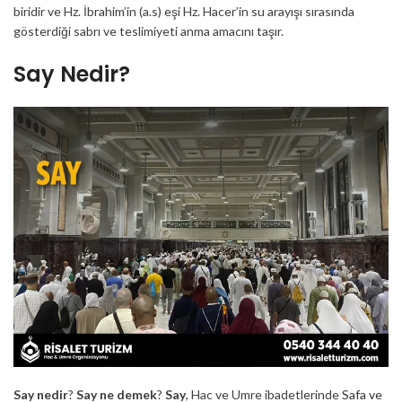
biridir ve Hz. İbrahim’in (a.s) eşi Hz. Hacer’in su arayışı sırasında
gösterdiği sabrı ve teslimiyeti anma amacını taşır.
Say Nedir?
Say nedir
?
Say ne demek
?
Say
, Hac ve Umre ibadetlerinde
Safa ve