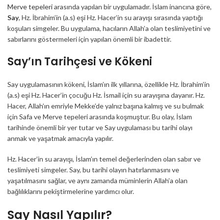
Merve tepeleri
arasında yapılan bir uygulamadır. İslam inancına göre,
Say
, Hz. İbrahim’in (a.s) eşi Hz. Hacer’in su arayışı sırasında yaptığı
koşuları simgeler. Bu uygulama, hacıların Allah’a olan teslimiyetini ve
sabırlarını göstermeleri için yapılan önemli bir ibadettir.
Say’ın Tarihçesi ve Kökeni
Say uygulamasının kökeni, İslam’ın ilk yıllarına, özellikle Hz. İbrahim’in
(a.s) eşi Hz. Hacer’in çocuğu Hz. İsmail için su arayışına dayanır. Hz.
Hacer, Allah’ın emriyle Mekke’de yalnız başına kalmış ve su bulmak
için Safa ve Merve tepeleri arasında koşmuştur. Bu olay, İslam
tarihinde önemli bir yer tutar ve Say uygulaması bu tarihi olayı
anmak ve yaşatmak amacıyla yapılır.
Hz. Hacer’in su arayışı, İslam’ın temel değerlerinden olan sabır ve
teslimiyeti simgeler. Say, bu tarihi olayın hatırlanmasını ve
yaşatılmasını sağlar, ve aynı zamanda müminlerin Allah’a olan
bağlılıklarını pekiştirmelerine yardımcı olur.
Say Nasıl Yapılır?