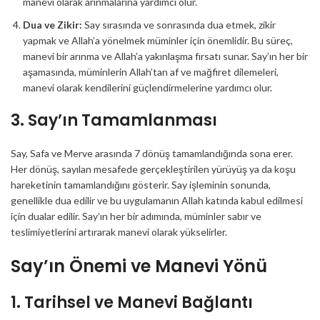
manevi olarak arınmalarına yardımcı olur.
Dua ve Zikir:
Say sırasında ve sonrasında dua etmek, zikir
yapmak ve Allah’a yönelmek müminler için önemlidir. Bu süreç,
manevi bir arınma ve Allah’a yakınlaşma fırsatı sunar. Say’ın her bir
aşamasında, müminlerin Allah’tan af ve mağfiret dilemeleri,
manevi olarak kendilerini güçlendirmelerine yardımcı olur.
3. Say’ın Tamamlanması
Say, Safa ve Merve arasında 7 dönüş tamamlandığında sona erer.
Her dönüş, sayılan mesafede gerçekleştirilen yürüyüş ya da koşu
hareketinin tamamlandığını gösterir. Say işleminin sonunda,
genellikle dua edilir ve bu uygulamanın Allah katında kabul edilmesi
için dualar edilir. Say’ın her bir adımında, müminler sabır ve
teslimiyetlerini artırarak manevi olarak yükselirler.
Say’ın Önemi ve Manevi Yönü
1. Tarihsel ve Manevi Bağlantı