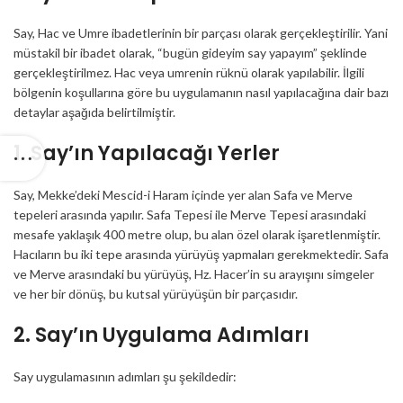
Say, Hac ve Umre ibadetlerinin bir parçası olarak gerçekleştirilir. Yani
müstakil bir ibadet olarak, “bugün gideyim say yapayım” şeklinde
gerçekleştirilmez. Hac veya umrenin rüknü olarak yapılabilir. İlgili
bölgenin koşullarına göre bu uygulamanın nasıl yapılacağına dair bazı
detaylar aşağıda belirtilmiştir.
1. Say’ın Yapılacağı Yerler
Say, Mekke’deki Mescid-i Haram içinde yer alan Safa ve Merve
tepeleri arasında yapılır. Safa Tepesi ile Merve Tepesi arasındaki
mesafe yaklaşık 400 metre olup, bu alan özel olarak işaretlenmiştir.
Hacıların bu iki tepe arasında yürüyüş yapmaları gerekmektedir. Safa
ve Merve arasındaki bu yürüyüş, Hz. Hacer’in su arayışını simgeler
ve her bir dönüş, bu kutsal yürüyüşün bir parçasıdır.
2. Say’ın Uygulama Adımları
Say uygulamasının adımları şu şekildedir: