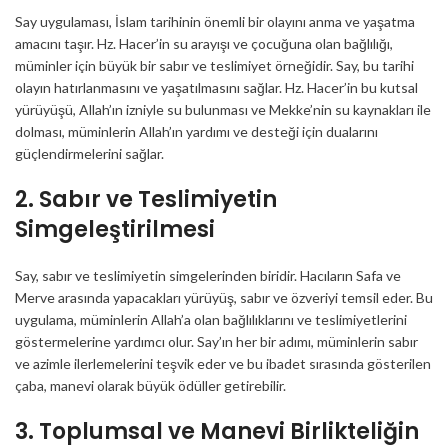
Say uygulaması, İslam tarihinin önemli bir olayını anma ve yaşatma
amacını taşır. Hz. Hacer’in su arayışı ve çocuğuna olan bağlılığı,
müminler için büyük bir sabır ve teslimiyet örneğidir. Say, bu tarihi
olayın hatırlanmasını ve yaşatılmasını sağlar. Hz. Hacer’in bu kutsal
yürüyüşü, Allah’ın izniyle su bulunması ve Mekke’nin su kaynakları ile
dolması, müminlerin Allah’ın yardımı ve desteği için dualarını
güçlendirmelerini sağlar.
2. Sabır ve Teslimiyetin
Simgeleştirilmesi
Say, sabır ve teslimiyetin simgelerinden biridir. Hacıların Safa ve
Merve arasında yapacakları yürüyüş, sabır ve özveriyi temsil eder. Bu
uygulama, müminlerin Allah’a olan bağlılıklarını ve teslimiyetlerini
göstermelerine yardımcı olur. Say’ın her bir adımı, müminlerin sabır
ve azimle ilerlemelerini teşvik eder ve bu ibadet sırasında gösterilen
çaba, manevi olarak büyük ödüller getirebilir.
3. Toplumsal ve Manevi Birlikteliğin