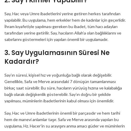
2. Say’ı Kimler Yapabilir?
Say, Hac veya Umre ibadetlerini yerine getiren herkes tarafından
yapılabilir. Bu uygulama, hem erkekler hem de kadınlar için geçerlidir.
İhram kıyafetiyle yapılması gereken bu ibadet, tüm hacı adayları
tarafından yerine getirilir. Say, hacıların Allah’a olan bağlılıklarını ve
sabırlarını göstermeleri için yapılan önemli bir uygulamadır.
3. Say Uygulamasının Süresi Ne
Kadardır?
Say’ın süresi, kişisel hız ve yoğunluğa bağlı olarak değişebilir.
Genellikle, Safa ve Merve arasındaki 7 dönüşün tamamlanması
birkaç saat sürebilir. Bu süre, hacıların yürüyüş hızına ve kalabalığa
bağlı olarak değişkenlik gösterebilir. Say’ın doğru bir şekilde
yapılması, müminlerin ibadetlerinin kabul olması için önemlidir.
Say, Hac ve Umre ibadetlerinin önemli bir parçasıdır ve hem tarihi
hem de manevi anlamlar taşır. Safa ve Merve arasında yapılan bu
uygulama, Hz. Hacer’in su arayışını anma amacı güder ve müminlerin