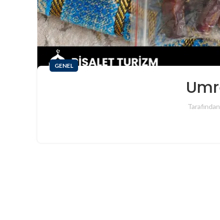
GENEL
Umre
Tarafından