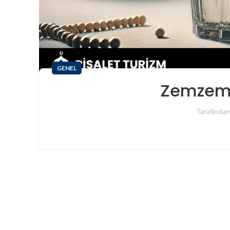
GENEL
Zemzem
Tarafından