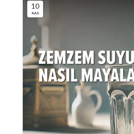
10
KAS