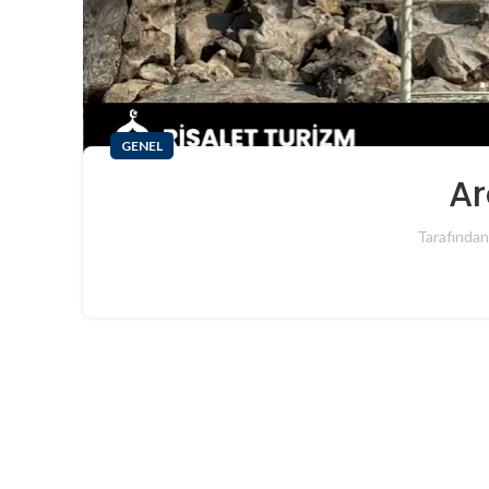
GENEL
Ar
Tarafından