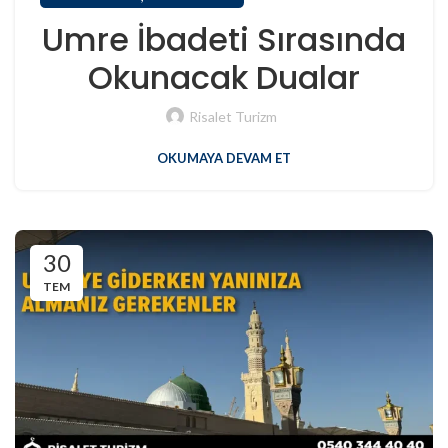
Umre İbadeti Sırasında
Okunacak Dualar
Risalet Turizm
OKUMAYA DEVAM ET
30
TEM