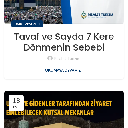
UMRE ZIYARETI
Tavaf ve Sayda 7 Kere
Dönmenin Sebebi
Risalet Turizm
OKUMAYA DEVAM ET
18
EYL