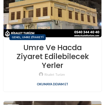
,
GENEL
UMRE ZIYARETI
Umre Ve Hacda
Ziyaret Edilebilecek
Yerler
Risalet Turizm
OKUMAYA DEVAM ET