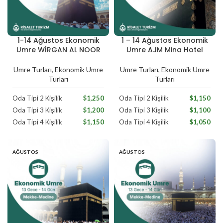
1-14 Ağustos Ekonomik
1 – 14 Ağustos Ekonomik
Ağustos
Ağustos
Umre WİRGAN AL NOOR
Umre AJM Mina Hotel
Umre Turları
,
Ekonomik Umre
Umre Turları
,
Ekonomik Umre
Turları
Turları
Oda Tipi 2 Kişilik
$1,250
Oda Tipi 2 Kişilik
$1,150
Oda Tipi 3 Kişilik
$1,200
Oda Tipi 3 Kişilik
$1,100
Oda Tipi 4 Kişilik
$1,150
Oda Tipi 4 Kişilik
$1,050
AĞUSTOS
AĞUSTOS