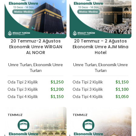
20 Temmuz-2 Ağustos
20 Temmuz – 2 Ağustos
Temmuz
Temmuz
Ekonomik Umre WİRGAN
Ekonomik Umre AJM Mina
AL NOOR
Hotel
Umre Turları
,
Ekonomik Umre
Umre Turları
,
Ekonomik Umre
Turları
Turları
Oda Tipi 2 Kişilik
$1,250
Oda Tipi 2 Kişilik
$1,150
Oda Tipi 3 Kişilik
$1,200
Oda Tipi 3 Kişilik
$1,100
Oda Tipi 4 Kişilik
$1,150
Oda Tipi 4 Kişilik
$1,050
TEMMUZ
TEMMUZ