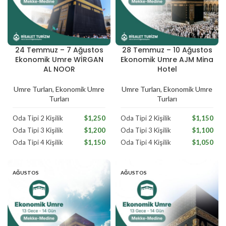
24 Temmuz – 7 Ağustos
28 Temmuz – 10 Ağustos
Temmuz
Temmuz
Ekonomik Umre WİRGAN
Ekonomik Umre AJM Mina
AL NOOR
Hotel
Umre Turları
,
Ekonomik Umre
Umre Turları
,
Ekonomik Umre
Turları
Turları
Oda Tipi 2 Kişilik
$1,250
Oda Tipi 2 Kişilik
$1,150
Oda Tipi 3 Kişilik
$1,200
Oda Tipi 3 Kişilik
$1,100
Oda Tipi 4 Kişilik
$1,150
Oda Tipi 4 Kişilik
$1,050
AĞUSTOS
AĞUSTOS