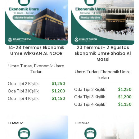
14-28 Temmuz Ekonomik
20 Temmuz- 2 Ağustos
Temmuz
Temmuz
Umre WİRGAN AL NOOR
Ekonomik Umre Shaba Al
Massi
Umre Turları
,
Ekonomik Umre
Turları
Umre Turları
,
Ekonomik Umre
Turları
Oda Tipi 2 Kişilik
$1,250
Oda Tipi 2 Kişilik
$1,250
Oda Tipi 3 Kişilik
$1,200
Oda Tipi 3 Kişilik
$1,200
Oda Tipi 4 Kişilik
$1,150
Oda Tipi 4 Kişilik
$1,150
TEMMUZ
TEMMUZ