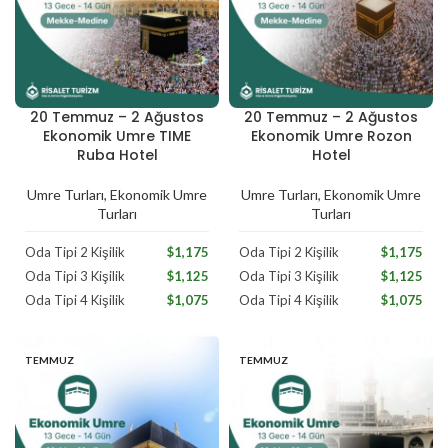
20 Temmuz – 2 Ağustos
20 Temmuz – 2 Ağustos
Temmuz
Temmuz
Ekonomik Umre TIME
Ekonomik Umre Rozon
Ruba Hotel
Hotel
Umre Turları
,
Ekonomik Umre
Umre Turları
,
Ekonomik Umre
Turları
Turları
Oda Tipi 2 Kişilik
$1,175
Oda Tipi 2 Kişilik
$1,175
Oda Tipi 3 Kişilik
$1,125
Oda Tipi 3 Kişilik
$1,125
Oda Tipi 4 Kişilik
$1,075
Oda Tipi 4 Kişilik
$1,075
TEMMUZ
TEMMUZ