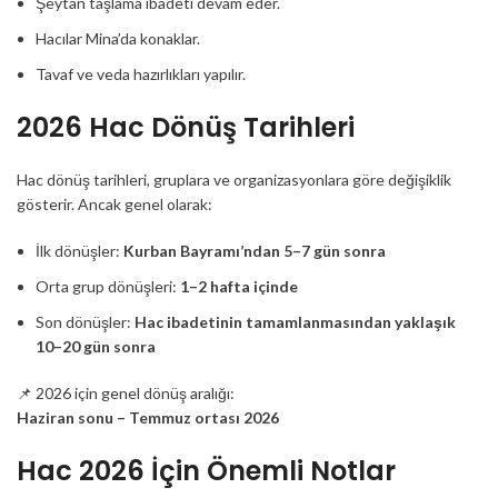
Şeytan taşlama ibadeti devam eder.
Hacılar Mina’da konaklar.
Tavaf ve veda hazırlıkları yapılır.
2026 Hac Dönüş Tarihleri
Hac dönüş tarihleri, gruplara ve organizasyonlara göre değişiklik
gösterir. Ancak genel olarak:
İlk dönüşler:
Kurban Bayramı’ndan 5–7 gün sonra
Orta grup dönüşleri:
1–2 hafta içinde
Son dönüşler:
Hac ibadetinin tamamlanmasından yaklaşık
10–20 gün sonra
📌 2026 için genel dönüş aralığı:
Haziran sonu – Temmuz ortası 2026
Hac 2026 İçin Önemli Notlar