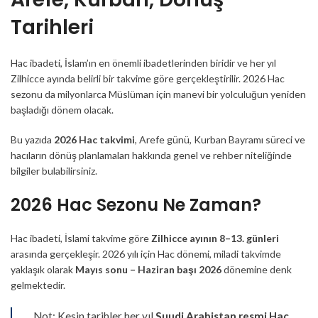
Tarihleri
Hac ibadeti, İslam’ın en önemli ibadetlerinden biridir ve her yıl
Zilhicce ayında belirli bir takvime göre gerçekleştirilir. 2026 Hac
sezonu da milyonlarca Müslüman için manevi bir yolculuğun yeniden
başladığı dönem olacak.
Bu yazıda
2026 Hac takvimi
, Arefe günü, Kurban Bayramı süreci ve
hacıların dönüş planlamaları hakkında genel ve rehber niteliğinde
bilgiler bulabilirsiniz.
2026 Hac Sezonu Ne Zaman?
Hac ibadeti, İslami takvime göre
Zilhicce ayının 8–13. günleri
arasında gerçekleşir. 2026 yılı için Hac dönemi, miladi takvimde
yaklaşık olarak
Mayıs sonu – Haziran başı 2026
dönemine denk
gelmektedir.
Not: Kesin tarihler her yıl
Suudi Arabistan resmi Hac