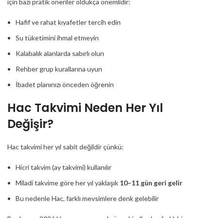
için bazı pratik öneriler oldukça önemlidir:
Hafif ve rahat kıyafetler tercih edin
Su tüketimini ihmal etmeyin
Kalabalık alanlarda sabırlı olun
Rehber grup kurallarına uyun
İbadet planınızı önceden öğrenin
Hac Takvimi Neden Her Yıl
Değişir?
Hac takvimi her yıl sabit değildir çünkü:
Hicri takvim (ay takvimi) kullanılır
Miladi takvime göre her yıl yaklaşık
10–11 gün geri gelir
Bu nedenle Hac, farklı mevsimlere denk gelebilir