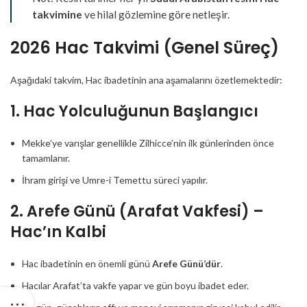
takvimine
ve hilal gözlemine göre netleşir.
2026 Hac Takvimi (Genel Süreç)
Aşağıdaki takvim, Hac ibadetinin ana aşamalarını özetlemektedir:
1. Hac Yolculuğunun Başlangıcı
Mekke’ye varışlar genellikle Zilhicce’nin ilk günlerinden önce
tamamlanır.
İhram girişi ve Umre-i Temettu süreci yapılır.
2. Arefe Günü (Arafat Vakfesi) –
Hac’ın Kalbi
Hac ibadetinin en önemli günü
Arefe Günü’dür
.
Hacılar Arafat’ta vakfe yapar ve gün boyu ibadet eder.