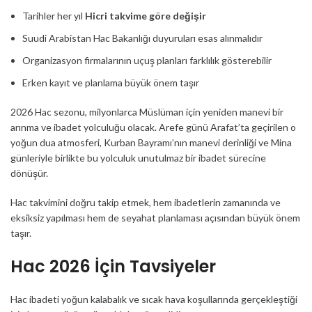
Tarihler her yıl
Hicri takvime göre değişir
Suudi Arabistan Hac Bakanlığı duyuruları esas alınmalıdır
Organizasyon firmalarının uçuş planları farklılık gösterebilir
Erken kayıt ve planlama büyük önem taşır
2026 Hac sezonu, milyonlarca Müslüman için yeniden manevi bir
arınma ve ibadet yolculuğu olacak. Arefe günü Arafat’ta geçirilen o
yoğun dua atmosferi, Kurban Bayramı’nın manevi derinliği ve Mina
günleriyle birlikte bu yolculuk unutulmaz bir ibadet sürecine
dönüşür.
Hac takvimini doğru takip etmek, hem ibadetlerin zamanında ve
eksiksiz yapılması hem de seyahat planlaması açısından büyük önem
taşır.
Hac 2026 İçin Tavsiyeler
Hac ibadeti yoğun kalabalık ve sıcak hava koşullarında gerçekleştiği