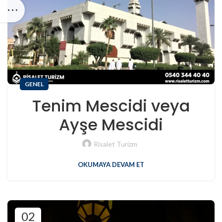
GENEL
Tenim Mescidi veya
Ayşe Mescidi
Risalet Turizm
OKUMAYA DEVAM ET
02